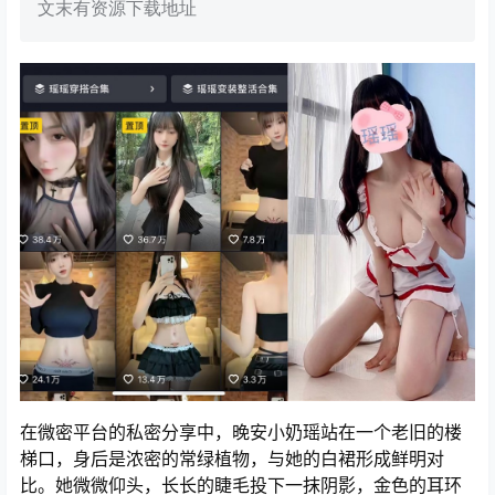
文末有资源下载地址
在微密平台的私密分享中，晚安小奶瑶站在一个老旧的楼
梯口，身后是浓密的常绿植物，与她的白裙形成鲜明对
比。她微微仰头，长长的睫毛投下一抹阴影，金色的耳环