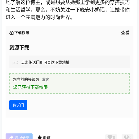
地了解这位博主，或是想要从她那里学到更多的穿搭技巧
和生活哲学，那么，不妨关注一下晚安小奶瑶，让她带你
进入一个充满魅力的时尚世界。
查看
下载权限
资源下载
ps：
点击传送门即可直达下载地址
您当前的等级为
游客
您已获得下载权限
传送门
0
0
海报分享
收藏