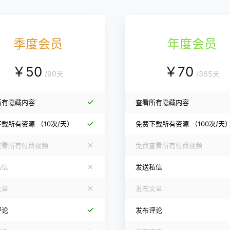
季度会员
年度会员
￥
50
￥
70
/
90天
/
365天
所有隐藏内容
查看所有隐藏内容
下载所有资源
（10次/天）
免费下载所有资源
（100次/天
查看所有付费视频
免费查看所有付费视频
私信
发送私信
文章
发布文章
评论
发布评论