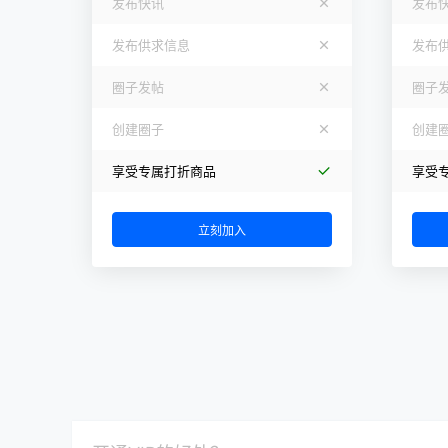
发布快讯
发布
发布供求信息
发布
圈子发帖
圈子
创建圈子
创建
享受专属打折商品
享受
立刻加入