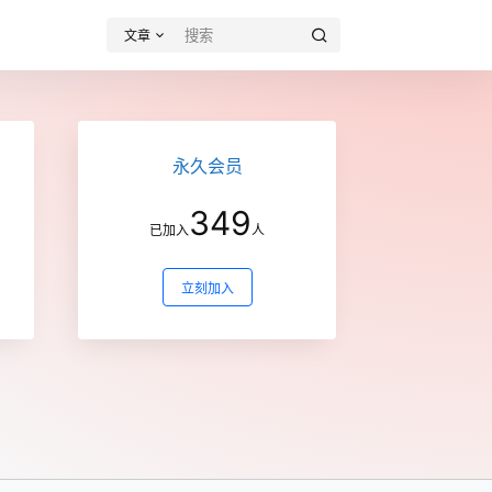
文章
永久会员
349
已加入
人
立刻加入