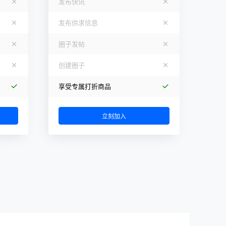
发布快讯
发布供求信息
圈子发帖
创建圈子
享受专属打折商品
立刻加入