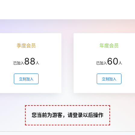
季度会员
年度会员
88
60
已加入
人
已加入
人
立刻加入
立刻加入
您当前为游客，请登录以后操作