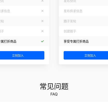
快讯
发布快讯
供求信息
发布供求信息
发帖
圈子发帖
圈子
创建圈子
专属打折商品
享受专属打折商品
立刻加入
立刻加入
常见问题
FAQ