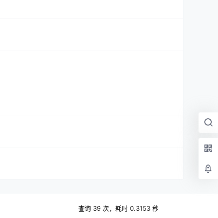
查询 39 次，耗时 0.3153 秒