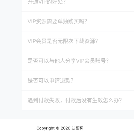
开通VIP的好处？
VIP资源需要单独购买吗？
VIP会员是否无限次下载资源？
是否可以与他人分享VIP会员账号？
是否可以申请退款？
遇到付款失败，付款后没有生效怎么办？
Copyright © 2026
艾图客