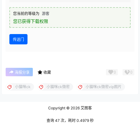
您当前的等级为
游客
您已获得下载权限
传送门
0
0
海报分享
收藏
小猫咪ck
小猫咪ck微密
小猫咪ck微密vip图片
Copyright © 2026
艾图客
查询 47 次，耗时 0.4979 秒