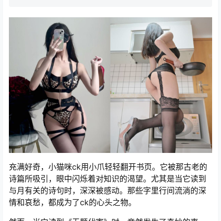
充满好奇，小猫咪ck用小爪轻轻翻开书页。它被那古老的
诗篇所吸引，眼中闪烁着对知识的渴望。尤其是当它读到
与月有关的诗句时，深深被感动。那些字里行间流淌的深
情和哀愁，都成为了ck的心头之物。