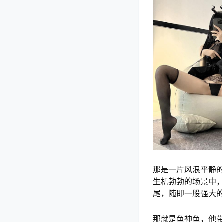
那是一片风浪平静
生机勃勃的场景中
尾，随即一股强大
那就是鱼神鱼，他