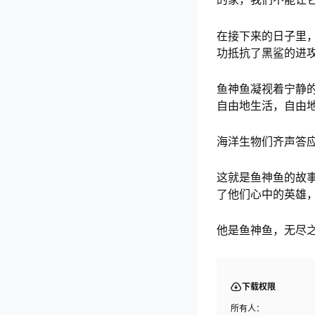
在接下来的日子里
功抵抗了黑鲨的进
鱼神鱼凝视着宁静
自由地生活，自由地
海洋生物们齐声答应
这就是鱼神鱼的故
了他们心中的英雄
他是鱼神鱼，无尽
下载权限
所有人：