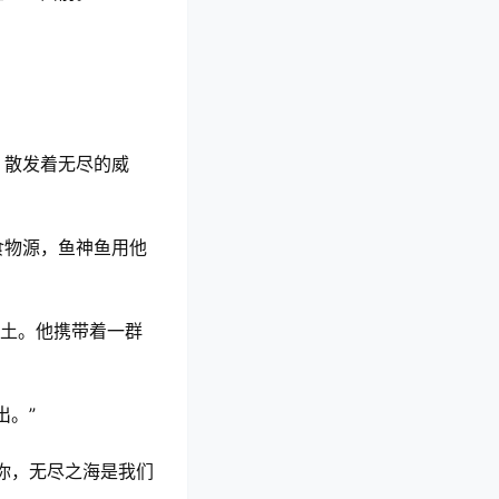
，散发着无尽的威
食物源，鱼神鱼用他
领土。他携带着一群
出。”
你，无尽之海是我们