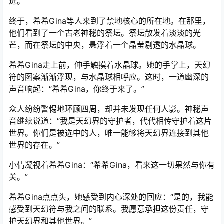
进。
终于，希希Gina等人来到了禁地核心的所在地。在那里，
他们看到了一个古老神秘的祭坛。祭坛散发着淡淡的光
芒，而在祭坛的中央，悬浮着一个晶莹剔透的水晶球。
希希Gina走上前，伸手触摸着水晶球。她的手掌上，天幻
符的图案渐渐浮现，与水晶球相呼应。这时，一道幽深的
声音响起：“希希Gina，你终于来了。”
众人纷纷警惕地环顾四周，却并未发现任何人影。神秘声
音继续说道：“我是天幻界的守护者，代代相传守护着这片
世界。你们是被选中的人，唯一能够将天幻界连接到其他
世界的存在。”
小倩凝视着希希Gina：“希希Gina，看来这一切果然与你有
关。”
希希Gina点点头，她感受到内心深处的回应：“是的，我能
感受到天幻符与我之间的联系。我愿意承担这份责任，守
护天幻界和其他世界。”