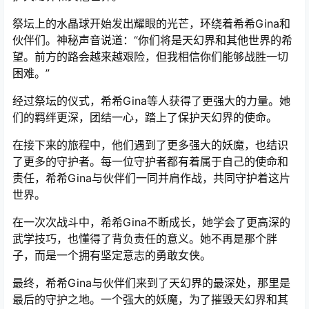
祭坛上的水晶球开始发出耀眼的光芒，环绕着希希Gina和
伙伴们。神秘声音说道：“你们将是天幻界和其他世界的希
望。前方的路会越来越艰险，但我相信你们能够战胜一切
困难。”
经过祭坛的仪式，希希Gina等人获得了更强大的力量。她
们的羁绊更深，团结一心，踏上了保护天幻界的使命。
在接下来的旅程中，他们遇到了更多强大的妖魔，也结识
了更多的守护者。每一位守护者都有着属于自己的使命和
责任，希希Gina与伙伴们一同并肩作战，共同守护着这片
世界。
在一次次战斗中，希希Gina不断成长，她学会了更高深的
武学技巧，也懂得了背负责任的意义。她不再是那个胖
子，而是一个拥有坚定意志的勇敢女侠。
最终，希希Gina与伙伴们来到了天幻界的最深处，那里是
最后的守护之地。一个强大的妖魔，为了摧毁天幻界和其