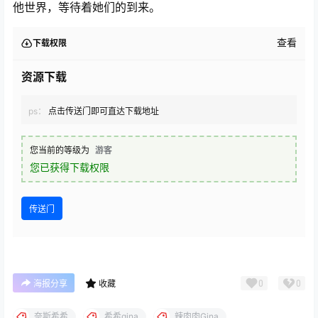
他世界，等待着她们的到来。
查看
下载权限
资源下载
ps：
点击传送门即可直达下载地址
您当前的等级为
游客
您已获得下载权限
传送门
0
0
海报分享
收藏
奈斯希希
希希gina
辣肉肉Gina