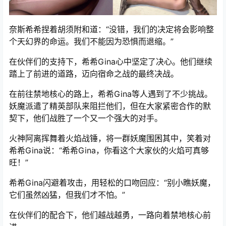
奈斯希希捏着胡须附和道：“没错，我们的决定将会影响整
个天幻界的命运。我们不能因为恐惧而退缩。”
在伙伴们的支持下，希希Gina心中坚定了决心。他们继续
踏上了前进的道路，迈向宿命之战的最终决战。
在前往禁地核心的路上，希希Gina等人遇到了不少挑战。
妖魔派遣了精英部队来阻拦他们，但在大家紧密合作的默
契下，他们战胜了一个又一个强大的对手。
火神阿离挥舞着火焰战锤，将一群妖魔围困其中，笑着对
希希Gina说：“希希Gina，你看这个大家伙的火焰可真够
旺！”
希希Gina闪避着攻击，用轻松的口吻回应：“别小瞧妖魔，
它们虽然凶猛，但我们才不怕。”
在伙伴们的配合下，他们越战越勇，一路向着禁地核心前