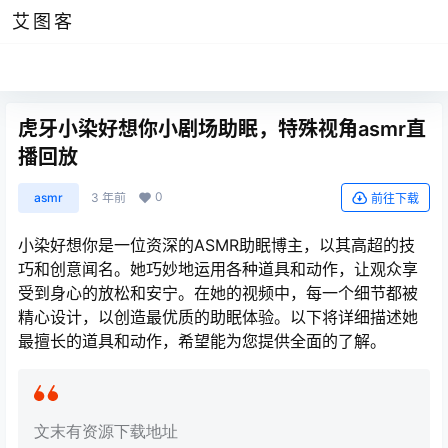
艾图客
虎牙小染好想你小剧场助眠，特殊视角asmr直
播回放
0
asmr
3 年前
前往下载
小染好想你是一位资深的ASMR助眠博主，以其高超的技
巧和创意闻名。她巧妙地运用各种道具和动作，让观众享
受到身心的放松和安宁。在她的视频中，每一个细节都被
精心设计，以创造最优质的助眠体验。以下将详细描述她
最擅长的道具和动作，希望能为您提供全面的了解。
文末有资源下载地址