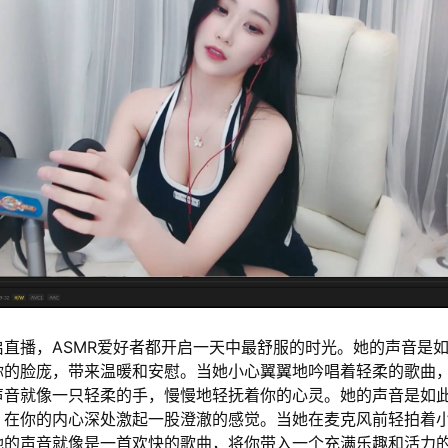
启直播，ASMR爱好者都开启一天中最舒服的时光。她的声音是
你的脸庞，带来温暖和安慰。当她小心翼翼地吟唱着轻柔的歌曲
声音就像一只轻柔的手，慢慢地轻抚着你的心灵。她的声音是如
，在你的内心深处激起一股澄澈的感觉。当她在麦克风前轻拍着
她的声音就像是一首欢快的歌曲，将你带入一个充满乐趣和活力