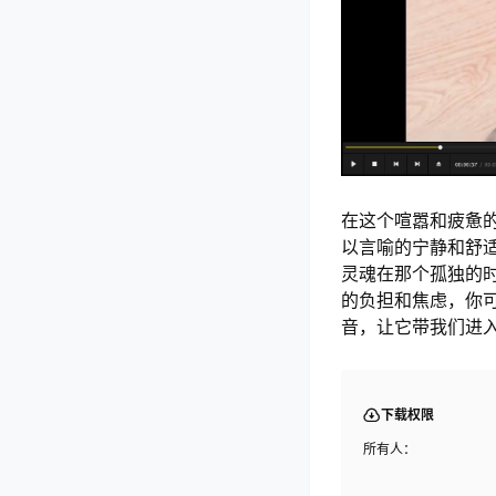
在这个喧嚣和疲惫
以言喻的宁静和舒
灵魂在那个孤独的
的负担和焦虑，你
音，让它带我们进
下载权限
所有人：