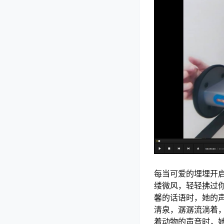
每当可爱的埋埋开
缕微风，轻轻拂过
馨的话语时，她的
清泉，潺潺流淌着
着动物的声音时，