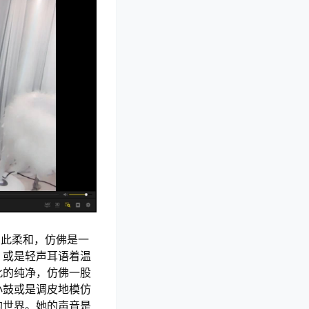
如此柔和，仿佛是一
，或是轻声耳语着温
此的纯净，仿佛一股
小鼓或是调皮地模仿
的世界。她的声音是