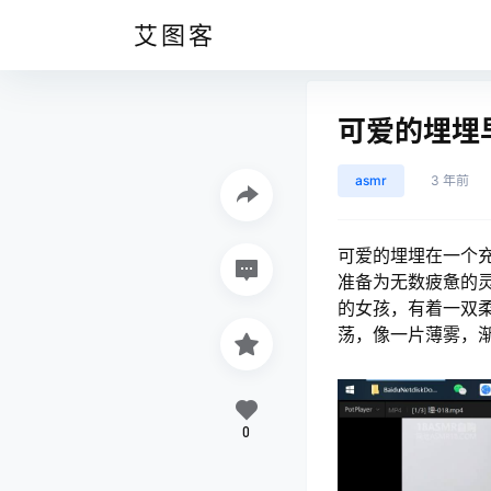
艾图客
可爱的埋埋
asmr
3 年前
可爱的埋埋在一个
准备为无数疲惫的
的女孩，有着一双
荡，像一片薄雾，
0