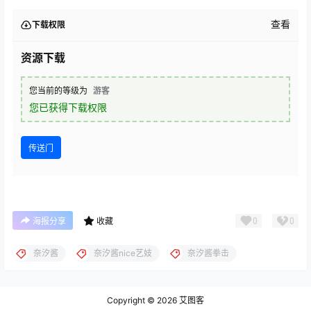
查看
下载权限
资源下载
您当前的等级为
游客
您已获得下载权限
传送门
0
0
海报分享
收藏
奈汐酱
奈汐酱nice艺妓
奈汐酱拳击
Copyright © 2026
艾图客