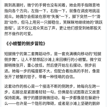
跳到高潮时，微宁的手臂也没有闲着，她会用手指随意地
指向各个方向，左指一下，右指一下，就像在调皮地挑逗
观众。她偶尔会假装在原地“失衡”一下，脚下突然一个“滑
跤”动作，但马上用另一只脚稳住，笑眯眯地继续她的“跳跃
旅程”。这不仅让观众笑出了声，更让他们感受到她那股天
然不做作的可爱。
《小螃蟹的侧步冒险》
短腿微宁的第二套舞蹈动作，是一套充满横向移动的“短腿
侧步舞”，让人不禁想起沙滩上来回横行的小螃蟹。微宁双
脚稍微张开，重心放低，然后便开始左右摆动，侧步前
进。她每一步的幅度都不大，但配合着抬高的手肘，像是
张开了螃蟹的钳子，带着一种怪萌的自信。
这套动作的核心是一个接连不断的侧跨步，她每向左跨一
步，右脚总是紧跟着轻轻一勾，仿佛是在试图靠近又故意
保持距离。微宁的腰部微微扭动，每一步都像是在躲避什
么——也许是一个隐形的障碍，或者是沙滩上坚硬的鹅卵