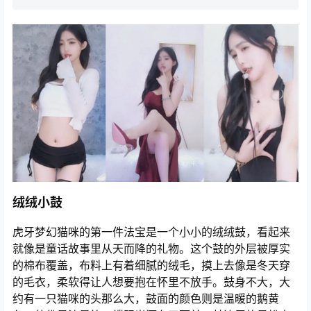
绒绒小鼓
虎牙梦幻猫咪的第一件法宝是一个小小的绒绒鼓，看起来
就像是童话故事里从天而降的礼物。这个鼓的外层被厚实
的棉布覆盖，布料上有着细腻的绒毛，摸上去像是冬天穿
的毛衣，柔软得让人想要抱在怀里不放手。鼓身不大，大
约有一只猫咪的头那么大，鼓面的颜色则是温暖的鹅黄