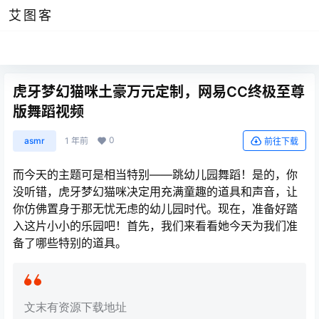
艾图客
虎牙梦幻猫咪土豪万元定制，网易CC终极至尊
版舞蹈视频
0
asmr
1 年前
前往下载
而今天的主题可是相当特别——跳幼儿园舞蹈！是的，你
没听错，虎牙梦幻猫咪决定用充满童趣的道具和声音，让
你仿佛置身于那无忧无虑的幼儿园时代。现在，准备好踏
入这片小小的乐园吧！首先，我们来看看她今天为我们准
备了哪些特别的道具。
文末有资源下载地址