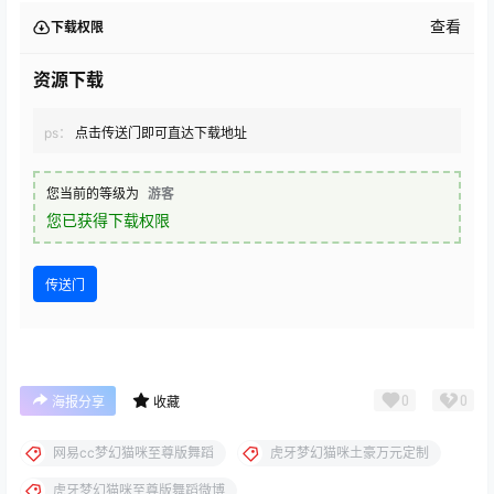
查看
下载权限
资源下载
ps：
点击传送门即可直达下载地址
您当前的等级为
游客
您已获得下载权限
传送门
0
0
海报分享
收藏
网易cc梦幻猫咪至尊版舞蹈
虎牙梦幻猫咪土豪万元定制
虎牙梦幻猫咪至尊版舞蹈微博