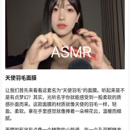
天使羽毛面膜
让我们首先来看看这套名为“天使羽毛”的面膜。听起来是不
是有点梦幻？其实，光听名字你就能感受到一股柔软的质
感扑面而来。这款面膜的材质就像天使的羽毛一样，轻
盈、柔软。拿在手里感觉就像捧着一朵棉花云，温暖而细
腻。
面膜的形状有点像一个精致的小脸谱，每一个孔洞都精准