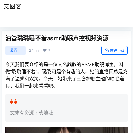
艾图客
油管璐璐睡不着asmr助眠声控视频资源
0
艾尚可
2 年前
前往下载
今天我们要介绍的是一位大名鼎鼎的ASMR助眠博主，叫
做“璐璐睡不着”。璐璐可是个有趣的人，她的直播间总是充
满了温馨和欢笑。今天，她带来了三套护肤主题的助眠道
具，我们一起来看看吧。
文末有资源下载地址