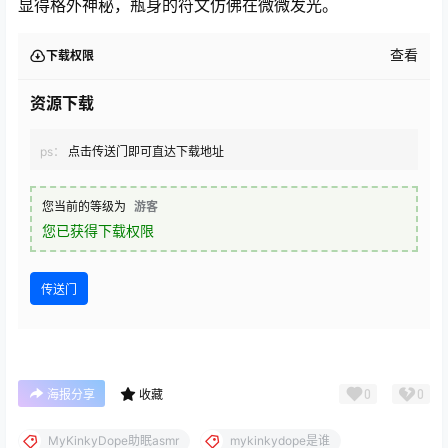
显得格外神秘，瓶身的符文仿佛在微微发光。
查看
下载权限
资源下载
ps：
点击传送门即可直达下载地址
您当前的等级为
游客
您已获得下载权限
传送门
0
0
海报分享
收藏
MyKinkyDope助眠asmr
mykinkydope是谁