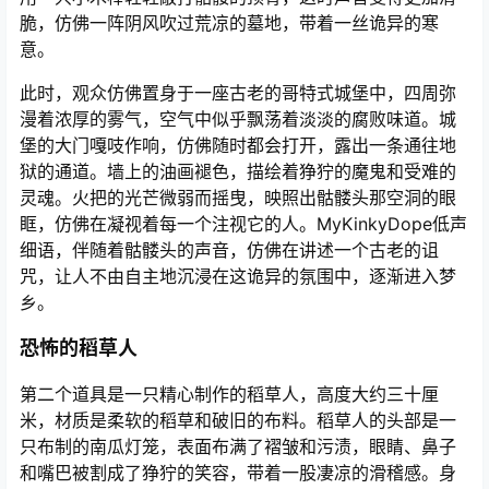
脆，仿佛一阵阴风吹过荒凉的墓地，带着一丝诡异的寒
意。
此时，观众仿佛置身于一座古老的哥特式城堡中，四周弥
漫着浓厚的雾气，空气中似乎飘荡着淡淡的腐败味道。城
堡的大门嘎吱作响，仿佛随时都会打开，露出一条通往地
狱的通道。墙上的油画褪色，描绘着狰狞的魔鬼和受难的
灵魂。火把的光芒微弱而摇曳，映照出骷髅头那空洞的眼
眶，仿佛在凝视着每一个注视它的人。MyKinkyDope低声
细语，伴随着骷髅头的声音，仿佛在讲述一个古老的诅
咒，让人不由自主地沉浸在这诡异的氛围中，逐渐进入梦
乡。
恐怖的稻草人
第二个道具是一只精心制作的稻草人，高度大约三十厘
米，材质是柔软的稻草和破旧的布料。稻草人的头部是一
只布制的南瓜灯笼，表面布满了褶皱和污渍，眼睛、鼻子
和嘴巴被割成了狰狞的笑容，带着一股凄凉的滑稽感。身