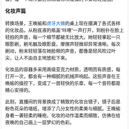
化妆声篇
转换场景，王晚瑜和
虎牙大微
的桌上现在摆满了各式各样
的化妆品，从粉底液的瓶盖“咔嚓”一声打开，到粉扑在脸上
轻拍的声音，每一个细节都被无比放大。她轻轻拿起一只
眼影刷，刷毛触及眼影盘，摩擦声轻微却异常清晰。每次
刷动，粉末轻轻落在她脸颊的声音，都像是轻风吹过叶
尖，让人不由自主地放松下来。
化妆品的容器多采用高级亚克力材质，透明而有质感，每
打开一次，都会有一种细腻的机械声响起。这些声音在王
晚瑜的操控下，变成了一首轻快的乐章，每一个音符都是
精心安排的。
此刻，直播间的背景换成了精致的化妆台镜子，镜子后是
粉色花朵的墙纸，增添了几分女性的柔美与细腻。王晚瑜
身着一袭轻柔的睡袍，化妆的动作温柔而细致，仿佛在给
夜晚的自己画上一层梦幻的色彩。