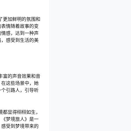
有了更加鲜明的氛围和
的表情随着故事的变
的情感，达到一种声
鸣，感受到生活的美
用丰富的声音效果和音
。在这些场景中，她
一个引路人，引导听
梦境都显得栩栩如生，
。《梦境旅人》是一
，感受到梦境带来的