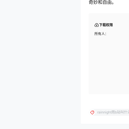
奇妙和自由。
下载权限
所有人：
rainnight雨b站叫什