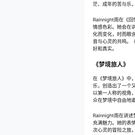
茫、成年的苦与乐
Rainnight
情感色彩。她会在
化而变化，时而眼
音与心灵的共鸣。
好和真实。
《梦境旅人》
在《梦境旅人》中，
乐，创造出了一个
以第一人称的视角
众在梦境中自由地
Rainnight
充满魅力。她的表
次心灵的冒险之旅