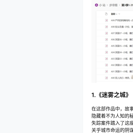
1.《迷雾之城》
在这部作品中，故
隐藏着不为人知的
失踪案件踏入了这
关乎城市命运的阴