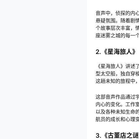
音声中，侦探的内
悬疑氛围。随着剧
个故事层次丰富，
座迷雾之城的每一
2.《星海旅人》
《星海旅人》讲述
型太空船，独自穿
这趟未知的旅程中
这部音声作品通过
内心的变化。工作
以及各种未知生命
航员的成长和心理
3.《古董店之