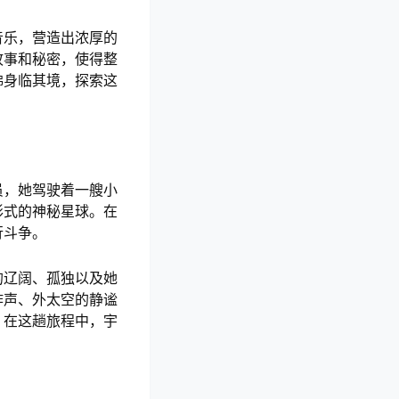
音乐，营造出浓厚的
故事和秘密，使得整
佛身临其境，探索这
员，她驾驶着一艘小
形式的神秘星球。在
行斗争。
的辽阔、孤独以及她
作声、外太空的静谧
。在这趟旅程中，宇