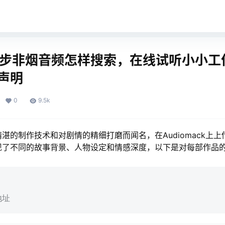
ack步非烟音频怎样搜索，在线试听小小
声明
0
9.5k
湛的制作技术和对剧情的精细打磨而闻名，在Audiomack上
现了不同的故事背景、人物设定和情感深度，以下是对每部作品
地址