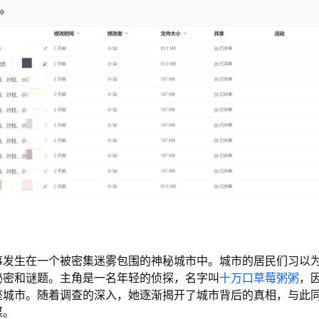
事发生在一个被密集迷雾包围的神秘城市中。城市的居民们习以
秘密和谜题。主角是一名年轻的侦探，名字叫
十万口草莓粥粥
，
座城市。随着调查的深入，她逐渐揭开了城市背后的真相，与此
谋。