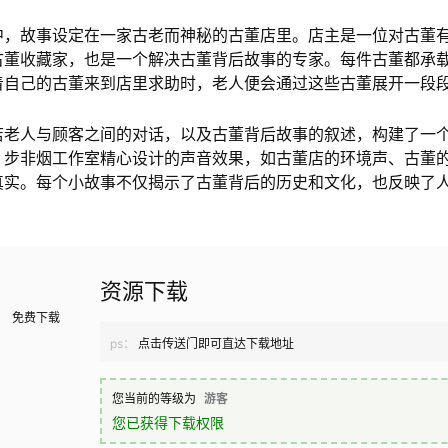
中，故事设定在一家古老而神秘的古董店里。店主是一位对古董
古董收藏家，也是一个解决古董背后故事的专家。每件古董都承
着自己的古董来到店里求助时，老人便会通过这些古董展开一段
店老人与顾客之间的对话，以及古董背后故事的叙述，构建了一
。步非烟工作室精心设计的声音效果，如古董店的环境声、古董
真实。每个小故事不仅揭示了古董背后的历史和文化，也反映了
资源下载
免费下载
ps：
点击传送门即可直达下载地址
您当前的等级为
游客
您已获得下载权限