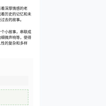
有着深厚情感的老
载着历史的记忆和未
段过去的故事。
个个小故事，串联成
的细微声响等，使得
人性的复杂和多样