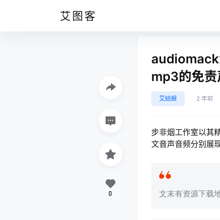
艾图客
audiom
mp3的免责
艾姑娘
2 年前
步非烟工作室以其精
文音声音频分别展
0
文末有资源下载