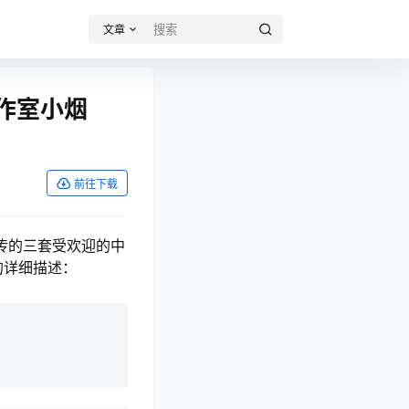
文章
工作室小烟
前往下载
上传的三套受欢迎的中
的详细描述：