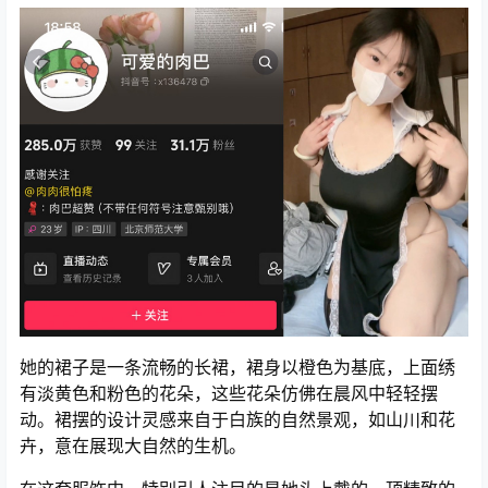
她的裙子是一条流畅的长裙，裙身以橙色为基底，上面绣
有淡黄色和粉色的花朵，这些花朵仿佛在晨风中轻轻摆
动。裙摆的设计灵感来自于白族的自然景观，如山川和花
卉，意在展现大自然的生机。