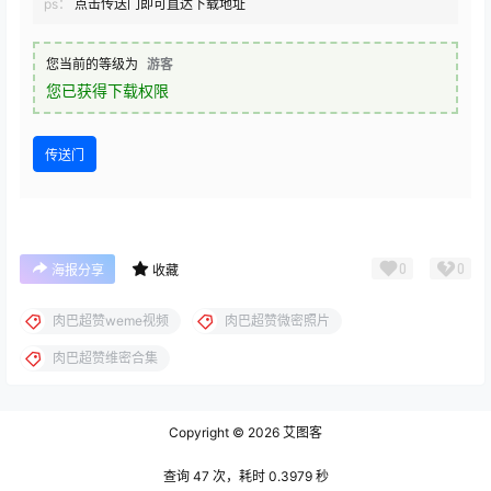
ps：
点击传送门即可直达下载地址
您当前的等级为
游客
您已获得下载权限
传送门
0
0
海报分享
收藏
肉巴超赞weme视频
肉巴超赞微密照片
肉巴超赞维密合集
Copyright © 2026
艾图客
查询 47 次，耗时 0.3979 秒