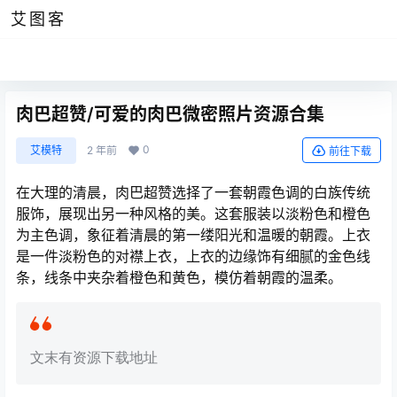
艾图客
肉巴超赞/可爱的肉巴微密照片资源合集
0
艾模特
2 年前
前往下载
在大理的清晨，肉巴超赞选择了一套朝霞色调的白族传统
服饰，展现出另一种风格的美。这套服装以淡粉色和橙色
为主色调，象征着清晨的第一缕阳光和温暖的朝霞。上衣
是一件淡粉色的对襟上衣，上衣的边缘饰有细腻的金色线
条，线条中夹杂着橙色和黄色，模仿着朝霞的温柔。
文末有资源下载地址