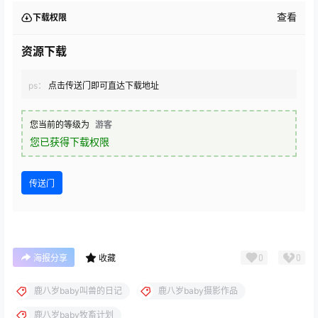
查看
下载权限
资源下载
ps：
点击传送门即可直达下载地址
您当前的等级为
游客
您已获得下载权限
传送门
0
0
海报分享
收藏
鹿八岁baby叫兽的日记
鹿八岁baby摄影作品
鹿八岁baby牧畜计划