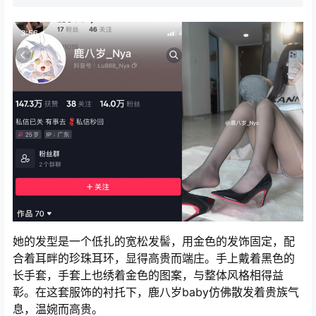
她的发型是一个低扎的宽松发髻，用金色的发饰固定，配
合着耳畔的珍珠耳环，显得高贵而端庄。手上戴着黑色的
长手套，手套上也绣着金色的图案，与整体风格相得益
彰。在这套服饰的衬托下，鹿八岁baby仿佛散发着贵族气
息，温婉而高贵。