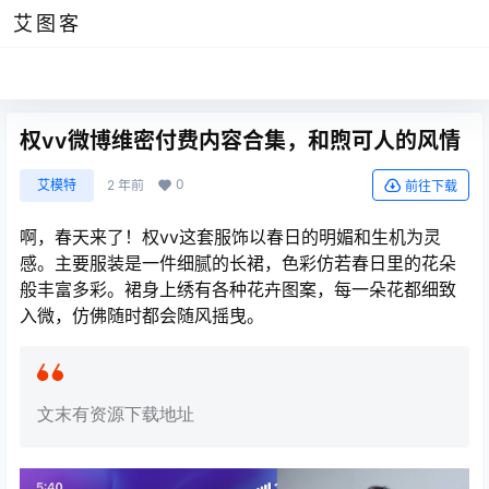
艾图客
权vv微博维密付费内容合集，和煦可人的风情
0
艾模特
2 年前
前往下载
啊，春天来了！权vv这套服饰以春日的明媚和生机为灵
感。主要服装是一件细腻的长裙，色彩仿若春日里的花朵
般丰富多彩。裙身上绣有各种花卉图案，每一朵花都细致
入微，仿佛随时都会随风摇曳。
文末有资源下载地址