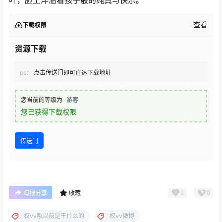
查看
下载权限
资源下载
ps：
点击传送门即可直达下载地址
您当前的等级为
游客
您已获得下载权限
传送门
0
0
海报分享
收藏
权vv哦以前是干什么的
权vv微博