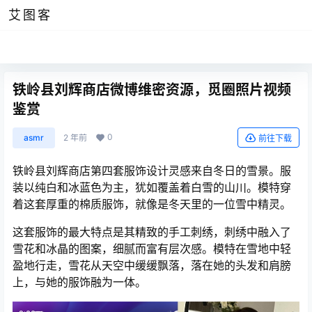
艾图客
铁岭县刘辉商店微博维密资源，觅圈照片视频
鉴赏
0
asmr
2 年前
前往下载
铁岭县刘辉商店第四套服饰设计灵感来自冬日的雪景。服
装以纯白和冰蓝色为主，犹如覆盖着白雪的山川。模特穿
着这套厚重的棉质服饰，就像是冬天里的一位雪中精灵。
这套服饰的最大特点是其精致的手工刺绣，刺绣中融入了
雪花和冰晶的图案，细腻而富有层次感。模特在雪地中轻
盈地行走，雪花从天空中缓缓飘落，落在她的头发和肩膀
上，与她的服饰融为一体。