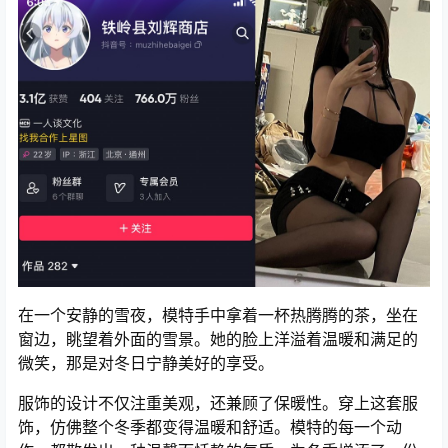
在一个安静的雪夜，模特手中拿着一杯热腾腾的茶，坐在
窗边，眺望着外面的雪景。她的脸上洋溢着温暖和满足的
微笑，那是对冬日宁静美好的享受。
服饰的设计不仅注重美观，还兼顾了保暖性。穿上这套服
饰，仿佛整个冬季都变得温暖和舒适。模特的每一个动