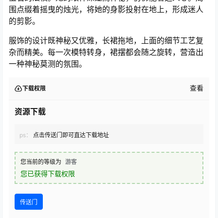
围点缀着摇曳的烛光，将她的身影投射在地上，形成迷人
的剪影。
服饰的设计既神秘又优雅，长裙拖地，上面的细节工艺复
杂而精美。每一次模特转身，裙摆都会随之旋转，营造出
一种神秘莫测的氛围。
查看
下载权限
资源下载
ps：
点击传送门即可直达下载地址
您当前的等级为
游客
您已获得下载权限
传送门