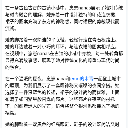
在一条古色古香的古镇小巷中，崽崽nanas展示了她对传统
与时尚融合的理解。她穿着一件设计独特的印花连衣裙，
裙子的图案充满了东方的神秘感，同时裙摆的剪裁现代而
流畅。
她的脚踏着一双简洁的平底鞋，轻松行走在青石板路上。
她的耳边戴着一对小巧的耳环，与连衣裙的图案相呼应。
在视频中，崽崽nanas在古镇的小巷中穿梭，每一处转角都
显得充满故事感，展现了她对传统文化的尊重与现代时尚
的融合。
在一个温暖的夏夜，崽崽nana和
emo的木青
一起登上城市
的屋顶，为我们展示了一套既神秘又璀璨的夜间穿搭。她
选择了一件深蓝色的长裙，裙子的设计简约而优雅，上面
布满了如同繁星般闪烁的亮片。这些亮片在夜空的衬托
下，闪耀着迷人的光芒，仿佛将整个银河系都拥入了她的
裙摆。
她的脚踏着一双黑色的细高跟鞋，鞋子的设计既简洁又时