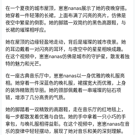
在一个夏夜的城市屋顶，崽崽nanas展示了她的夜晚穿搭。
她穿着一件轻薄的长裙，上面布满了闪亮的亮片，仿佛是
夜空中繁星的倒影。她的脚踏一双简约的黑色高跟鞋，与
长裙的璀璨相呼应。
她在屋顶的边缘轻盈地走动，背后是璀璨的城市夜景。她
的耳边戴着一对闪亮的耳环，与夜空中的星星相映成趣。
在这个视频中，崽崽nanas仿佛是城市的守护星，散发着独
特的魅力和光芒。
在一座古典音乐厅中，崽崽nanas以一身优雅的晚礼服亮
相。她穿着一件深蓝色的晚礼服，裙摆宽大而优雅，上身
的装饰精致而华丽。她的颈部佩戴着一串璀璨的钻石项
链，增添了几分高贵的气质。
她的脚踏着一双精致的高跟鞋，走在音乐厅的红地毯上，
每一步都散发着优雅与自信。她的手中拿着一只小巧的手
拿包，与晚礼服相得益彰。在这个视频中，崽崽nanas在音
乐的旋律中轻轻摆动，展现了她对音乐和美的深刻理解。