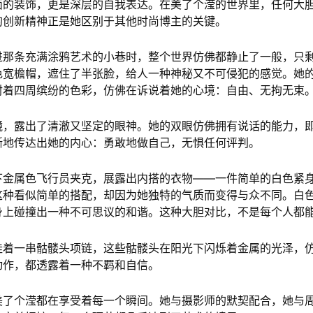
面的装饰，更是深层的自我表达。在美了个滢的世界里，任何大
的创新精神正是她区别于其他时尚博主的关键。
进那条充满涂鸦艺术的小巷时，整个世界仿佛都静止了一般，只
色宽檐帽，遮住了半张脸，给人一种神秘又不可侵犯的感觉。她
射着四周缤纷的色彩，仿佛在诉说着她的心境：自由、无拘无束
镜，露出了清澈又坚定的眼神。她的双眼仿佛拥有说话的能力，
晰地传达出她的内心：勇敢地做自己，无惧任何评判。
下金属色飞行员夹克，展露出内搭的衣物——一件简单的白色紧身
这种看似简单的搭配，却因为她独特的气质而变得与众不同。白色
身上碰撞出一种不可思议的和谐。这种大胆对比，不是每个人都
挂着一串骷髅头项链，这些骷髅头在阳光下闪烁着金属的光泽，
动作，都透露着一种不羁和自信。
美了个滢都在享受着每一个瞬间。她与摄影师的默契配合，她与