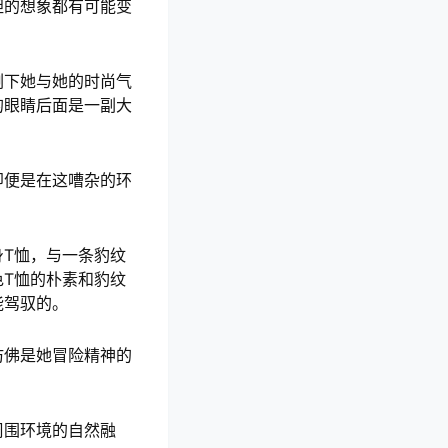
胆的想象都有可能变
剩下她与她的时尚气
的眼睛后面是一副大
。
即便是在这嘈杂的环
T恤，与一条豹纹
T恤的朴素和豹纹
能驾驭的。
仿佛是她冒险精神的
周围环境的自然融