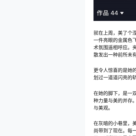
就在上周，美了个
一件亮眼的金属色
术氛围遥相呼应。
散发出一种前所未
更令人惊喜的是她
划过一道道闪亮的
在她的脚下，是一
种力量与美的并存
与美观。
在灰暗的小巷里，
尚带到了现在。每