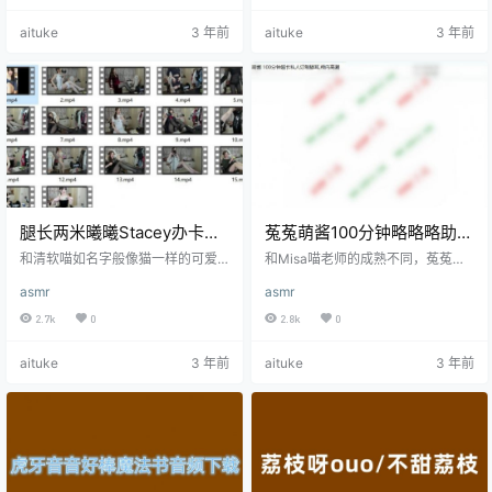
上的一笔，营造出一幅幅独特而美
吸引人们的目光并将其俘虏。她浓
aituke
3 年前
aituke
3 年前
丽的画面。 瞥见夏诗诗VV的第一
密的眉毛和大眼睛的结合让她如此
眼，你会被她清澈的眼神吸引，仿
着迷，就像一枚硬币的两面，每一
佛一池秋水，清透中带有深邃。她
面都增强了另一面的美丽。她浓密
的脸庞是那么的柔和，如水做的女
的眉毛皱起，她惊讶或惊讶地睁大
子，举手投足间都散发着与生俱来
眼睛时，这种效果就像黑暗天空中
的优雅。她的妆容简洁而清新，没
突然爆发的光。当她凝视着镜头
有过多的修饰，像是最初的模样，
时，观众不可能不被她那纯粹的美
真…
丽所吸引。 她的…
腿长两米曦曦Stacey办卡定
菟菟萌酱100分钟略略略助眠
制，asmr口腔音助眠视频
音频鉴赏
和清软喵如名字般像猫一样的可爱
和Misa喵老师的成熟不同，菟菟萌
不同，今天的主角腿长两米曦曦Sta
酱就像个唱跳全才的孩子。当她开
asmr
asmr
cey的风格多变，给人惊喜。她光滑
始唱歌时，她的声音在空中飞舞，
流线型的轮廓引人注目，身着那富
就像一只精致的蝴蝶，轻盈地扑腾
2.7k
0
2.8k
0
有竞争力的泳衣，充满了运动和优
着，迷住了听众的心。她甜美的旋
雅的视觉，像第二层皮肤一样包裹
律充斥着整个房间，毫不费力地交
aituke
3 年前
aituke
3 年前
着她的曲线，紫色布料就像液态汞
织在一起。她声音的音色就像液态
一样，在阳光下闪闪发光，泳衣在
黄金，流畅流畅，既舒缓又令人振
她纤细有力的肌肉上绷紧，强调每
奋。每一个音符都以无与伦比的清
一处肌肉和波纹。泳衣大胆大胆的
晰度响起，带着听众踏上一段既激
设计增加了它的吸引力，高挑的美
动又舒缓的旅程。她的声音就像一
腿和下垂的领口。这鲜艳的颜色突
条河流，缓缓流过，吸引着听众，
出了她被阳光亲吻的皮肤，让她看
把她带到一个纯粹的幸福之地。她
起…
的情绪…