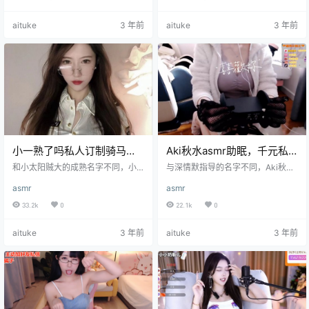
演，让所有听到它的人都感到敬
线中闪闪发光，就像星空一样。每
畏。这是一种既细腻又有力的声
一缕都证明了她的独特性，反映了
aituke
3 年前
aituke
3 年前
音，就像飓风中蝴蝶翅膀的颤动。
她内心的力量和个性。她的头发是
当她发出声音时，她的舌头似乎以
一种浓郁的深蓝色，唤起了海洋深
令人眩晕的速度和敏捷地跳舞和旋
处的神秘和天空的威严。当光线照
转，发出咔嗒咔嗒的交响乐，似乎
在她的头发上时，它闪耀着超凡脱
违反了物理定律。每一个动作都把
俗的光芒，就像从地球上出土的一
握得恰到好处，精准度和控制力堪
颗罕见的宝石。蓝色的丝线扭曲
称大师级。当她把声音和她富有感
着，形成了一种令人着迷的色彩舞
染力的微笑结合在…
蹈，吸引了所…
小一熟了吗私人订制骑马舞
Aki秋水asmr助眠，千元私
蹈，堪比魔法书剧情助眠系
人定制哄睡视频
和小太阳贼大的成熟名字不同，小
与深情默指导的名字不同，Aki秋水
列
一熟了吗就人如其名一样稚嫩。当
这个名字看起来就非常的诗情画
asmr
asmr
她的嘴唇微微一笑时，脸颊上出现
意。当她轻轻地拿起梳子，开始为
了两个小酒窝，酒窝精致而甜美，
可爱的狗狗梳理毛发时，她的动作
33.2k
0
22.1k
0
就像玫瑰花瓣在温暖的晨曦中绽
缓慢而优雅。梳子轻轻地在毛发中
放。它们提醒人们青春的天真和纯
穿梭，发出微弱却令人愉悦的轻声
aituke
3 年前
aituke
3 年前
洁，象征着她内心的喜悦和幸福。
响，听到声音的听众和狗狗一样舒
随着她的笑容每一次温柔的挤压，
适。每当梳子在毛发中穿梭时，微
酒窝都越来越深，就像一小池阳光
弱而柔和的声音就像是在传递一股
照亮了她周围的世界。当她继续微
平静而温和的气息，让你的身心得
笑时，酒窝变得更加明显，就像两
到放松和安宁。她的手指在狗狗的
个小摇篮，把阳光的温暖抱在怀
身体上轻轻摩擦着，梳子在细腻的
里。 酒窝是快乐的小口袋，充满了
毛发间来回穿梭，发出的轻柔声响