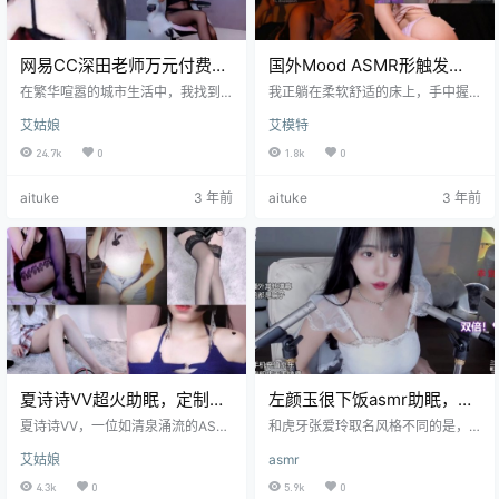
网易CC深田老师万元付费群
国外Mood ASMR形触发
定制视频汇总
音，近距离耳语请注意手的
在繁华喧嚣的城市生活中，我找到
我正躺在柔软舒适的床上，手中握
了一处我最珍爱的小小世界。那是
动作
着手机，耳机紧紧地贴在耳边。屏
艾姑娘
艾模特
网易CC深田老师的直播间，一个充
幕上，Mood ASMR的直播间正静静
满了美妙声音和优雅舞姿的温暖空
地等待着她的出现。周围是静谧的
24.7k
0
1.8k
0
间。 文末有资源下载地址 当夜幕降
夜晚，只有微风吹过树叶的声音在
临，繁星点缀天际，我便会拿起手
远处轻轻地响起。心中早已充满了
aituke
3 年前
aituke
3 年前
机，戴上耳机，沉醉在深田老师的
期待，期待一种能够带给我无比舒
直播间里。她的声音是我最期待的
适感的声音。 文末有资源下载地址
晚安曲，那份声音，像是夜晚最温
就在此时，主播的声音温柔地出现
柔的风，轻轻抚过我心灵的湖面，
在我的耳边。她的声音有如春天的
带走一天的疲惫与压力。 她的声音
微风，轻轻地拂过我的心灵，让我
是如此的温柔、悠扬，仿佛是丝绸
感到无比的安宁。我能感到我整个
般顺滑，那种声音可以穿透我内心
身心都在她的声音中慢慢地放松…
最…
夏诗诗VV超火助眠，定制
左颜玉很下饭asmr助眠，付
asmr视频鉴赏
费超火12部资源汇总
夏诗诗VV，一位如清泉涌流的ASM
和虎牙张爱玲取名风格不同的是，
R主播，她在静谧的世界里编织着温
左颜玉很下饭突出了她亲民的风
艾姑娘
asmr
柔的梦境，赋予夜晚一份无比的魔
格。她的眼睛真的是她心灵的窗
力。她的作品犹如梵高的星空，点
户，以惊人的清晰度反映着每一种
4.3k
0
5.9k
0
点星光闪耀，每一个声音都如画布
情绪。就好像是镶框的展品，旨在