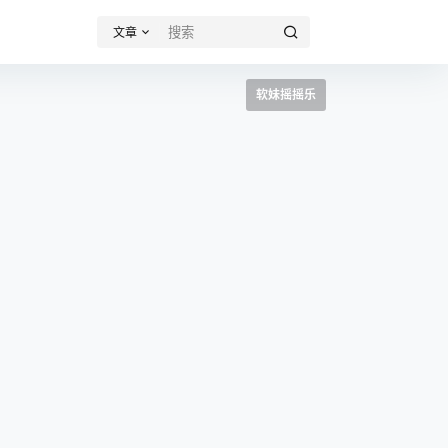
文章
软妹摇摇乐