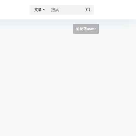
文章
菊花花asmr