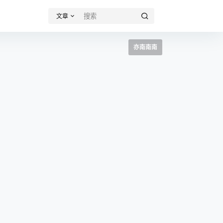
文章
亦南南南